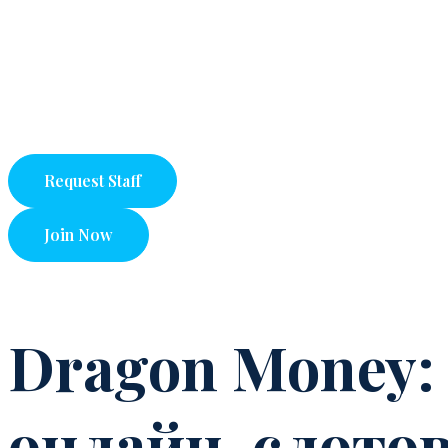
Request Staff
Join Now
Dragon Money:
онлайн-слото