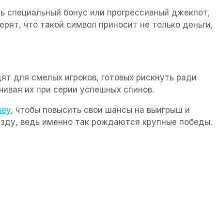
ть специальный бонус или прогрессивный джекпот,
рят, что такой символ приносит не только деньги,
ят для смелых игроков, готовых рискнуть ради
чивая их при серии успешных спинов.
ney
, чтобы повысить свои шансы на выигрыш и
везду, ведь именно так рождаются крупные победы.