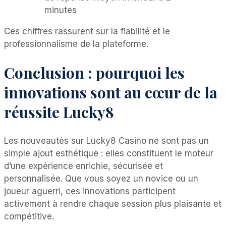
minutes
Ces chiffres rassurent sur la fiabilité et le
professionnalisme de la plateforme.
Conclusion : pourquoi les
innovations sont au cœur de la
réussite Lucky8
Les nouveautés sur Lucky8 Casino ne sont pas un
simple ajout esthétique : elles constituent le moteur
d’une expérience enrichie, sécurisée et
personnalisée. Que vous soyez un novice ou un
joueur aguerri, ces innovations participent
activement à rendre chaque session plus plaisante et
compétitive.