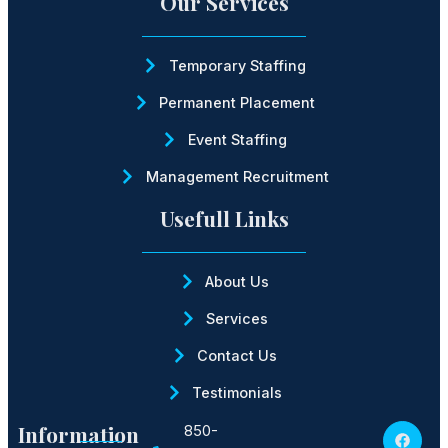
Our Services
Temporary Staffing
Permanent Placement
Event Staffing
Management Recruitment
Usefull Links
About Us
Services
Contact Us
Testimonials
Information
850-