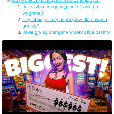
FAQ – najczęstsze pytania początkujących
Jak szybko mogę wypłacić środki po
wygranej?
Czy istnieją limity depozytów dla nowych
graczy?
Jakie gry są dostępne w sekcji live casino?