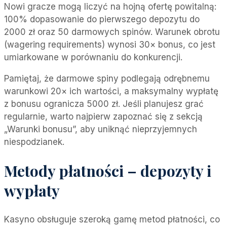
Nowi gracze mogą liczyć na hojną ofertę powitalną:
100% dopasowanie do pierwszego depozytu do
2000 zł oraz 50 darmowych spinów. Warunek obrotu
(wagering requirements) wynosi 30× bonus, co jest
umiarkowane w porównaniu do konkurencji.
Pamiętaj, że darmowe spiny podlegają odrębnemu
warunkowi 20× ich wartości, a maksymalny wypłatę
z bonusu ogranicza 5000 zł. Jeśli planujesz grać
regularnie, warto najpierw zapoznać się z sekcją
„Warunki bonusu”, aby uniknąć nieprzyjemnych
niespodzianek.
Metody płatności – depozyty i
wypłaty
Kasyno obsługuje szeroką gamę metod płatności, co