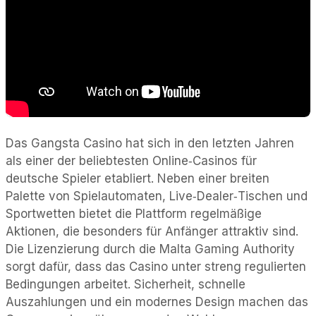
Das Gangsta Casino hat sich in den letzten Jahren
als einer der beliebtesten Online‑Casinos für
deutsche Spieler etabliert. Neben einer breiten
Palette von Spielautomaten, Live‑Dealer‑Tischen und
Sportwetten bietet die Plattform regelmäßige
Aktionen, die besonders für Anfänger attraktiv sind.
Die Lizenzierung durch die Malta Gaming Authority
sorgt dafür, dass das Casino unter streng regulierten
Bedingungen arbeitet. Sicherheit, schnelle
Auszahlungen und ein modernes Design machen das