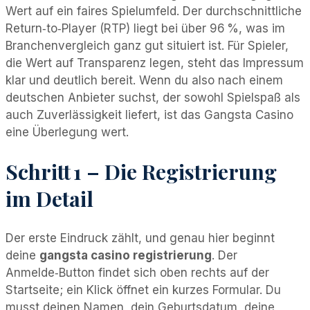
Wert auf ein faires Spielumfeld. Der durchschnittliche
Return‑to‑Player (RTP) liegt bei über 96 %, was im
Branchenvergleich ganz gut situiert ist. Für Spieler,
die Wert auf Transparenz legen, steht das Impressum
klar und deutlich bereit. Wenn du also nach einem
deutschen Anbieter suchst, der sowohl Spielspaß als
auch Zuverlässigkeit liefert, ist das Gangsta Casino
eine Überlegung wert.
Schritt 1 – Die Registrierung
im Detail
Der erste Eindruck zählt, und genau hier beginnt
deine
gangsta casino registrierung
. Der
Anmelde‑Button findet sich oben rechts auf der
Startseite; ein Klick öffnet ein kurzes Formular. Du
musst deinen Namen, dein Geburtsdatum, deine