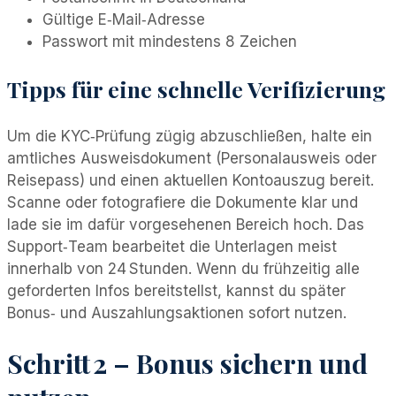
Gültige E‑Mail‑Adresse
Passwort mit mindestens 8 Zeichen
Tipps für eine schnelle Verifizierung
Um die KYC‑Prüfung zügig abzuschließen, halte ein
amtliches Ausweisdokument (Personalausweis oder
Reisepass) und einen aktuellen Kontoauszug bereit.
Scanne oder fotografiere die Dokumente klar und
lade sie im dafür vorgesehenen Bereich hoch. Das
Support‑Team bearbeitet die Unterlagen meist
innerhalb von 24 Stunden. Wenn du frühzeitig alle
geforderten Infos bereitstellst, kannst du später
Bonus‑ und Auszahlungsaktionen sofort nutzen.
Schritt 2 – Bonus sichern und