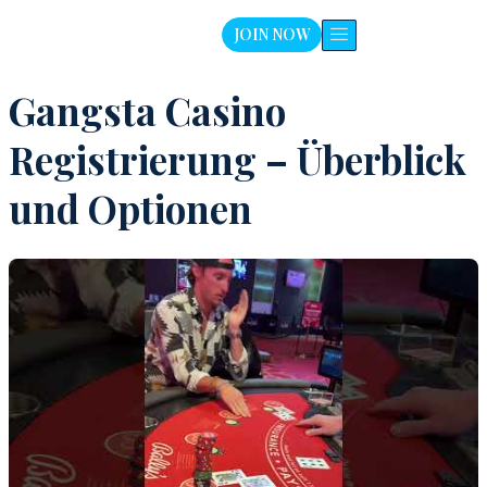
JOIN NOW
Gangsta Casino
Registrierung – Überblick
und Optionen