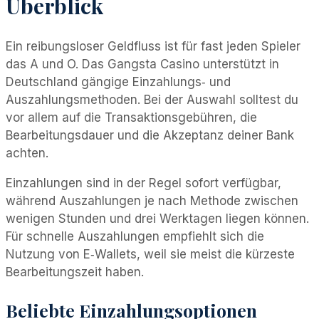
Überblick
Ein reibungsloser Geldfluss ist für fast jeden Spieler
das A und O. Das Gangsta Casino unterstützt in
Deutschland gängige Einzahlungs‑ und
Auszahlungsmethoden. Bei der Auswahl solltest du
vor allem auf die Transaktionsgebühren, die
Bearbeitungsdauer und die Akzeptanz deiner Bank
achten.
Einzahlungen sind in der Regel sofort verfügbar,
während Auszahlungen je nach Methode zwischen
wenigen Stunden und drei Werktagen liegen können.
Für schnelle Auszahlungen empfiehlt sich die
Nutzung von E‑Wallets, weil sie meist die kürzeste
Bearbeitungszeit haben.
Beliebte Einzahlungsoptionen