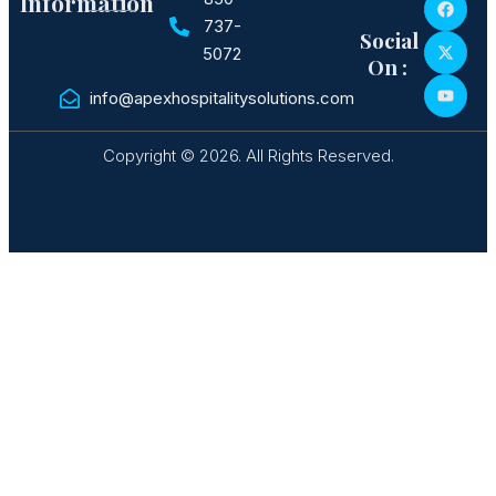
Information
737-
Social
5072
On :
info@apexhospitalitysolutions.com
Copyright © 2026. All Rights Reserved.