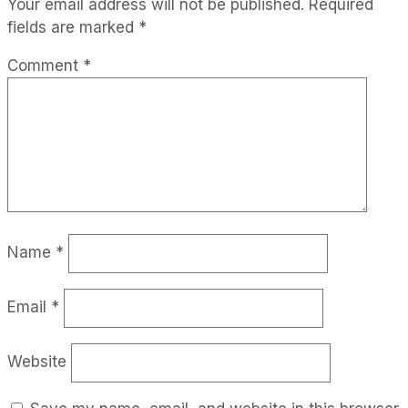
Your email address will not be published.
Required
fields are marked
*
Comment
*
Name
*
Email
*
Website