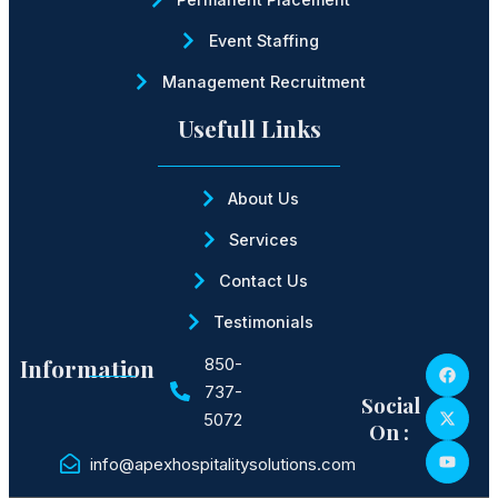
Event Staffing
Management Recruitment
Usefull Links
About Us
Services
Contact Us
Testimonials
Information
850-
737-
Social
5072
On :
info@apexhospitalitysolutions.com