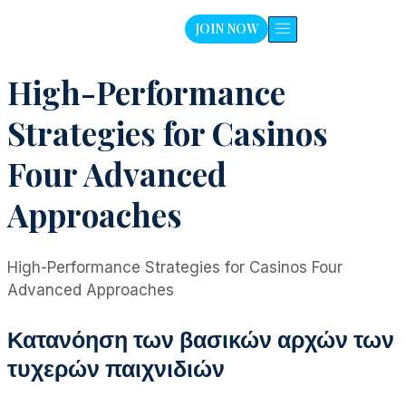
JOIN NOW
High-Performance
Strategies for Casinos
Four Advanced
Approaches
High-Performance Strategies for Casinos Four
Advanced Approaches
Κατανόηση των βασικών αρχών των
τυχερών παιχνιδιών