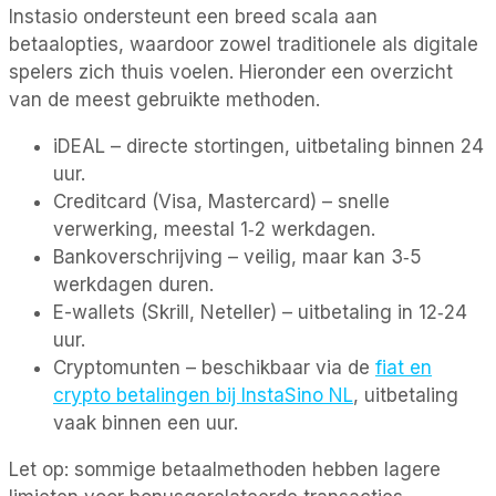
Instasio ondersteunt een breed scala aan
betaalopties, waardoor zowel traditionele als digitale
spelers zich thuis voelen. Hieronder een overzicht
van de meest gebruikte methoden.
iDEAL – directe stortingen, uitbetaling binnen 24
uur.
Creditcard (Visa, Mastercard) – snelle
verwerking, meestal 1‑2 werkdagen.
Bankoverschrijving – veilig, maar kan 3‑5
werkdagen duren.
E-wallets (Skrill, Neteller) – uitbetaling in 12‑24
uur.
Cryptomunten – beschikbaar via de
fiat en
crypto betalingen bij InstaSino NL
, uitbetaling
vaak binnen een uur.
Let op: sommige betaalmethoden hebben lagere