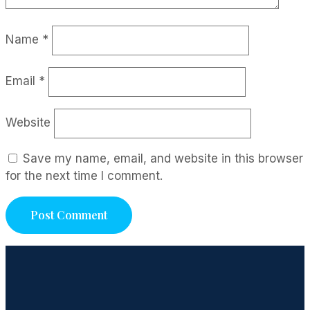
Name
*
Email
*
Website
Save my name, email, and website in this browser
for the next time I comment.