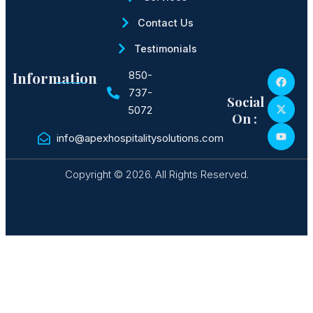
Contact Us
Testimonials
Information
850-
737-
Social
5072
On :
info@apexhospitalitysolutions.com
Copyright © 2026. All Rights Reserved.