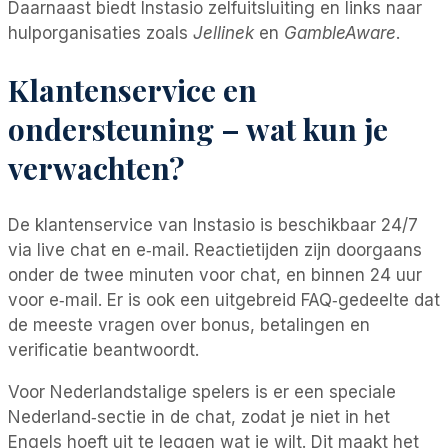
Daarnaast biedt Instasio zelfuitsluiting en links naar
hulporganisaties zoals
Jellinek
en
GambleAware
.
Klantenservice en
ondersteuning – wat kun je
verwachten?
De klantenservice van Instasio is beschikbaar 24/7
via live chat en e‑mail. Reactietijden zijn doorgaans
onder de twee minuten voor chat, en binnen 24 uur
voor e‑mail. Er is ook een uitgebreid FAQ‑gedeelte dat
de meeste vragen over bonus, betalingen en
verificatie beantwoordt.
Voor Nederlandstalige spelers is er een speciale
Nederland‑sectie in de chat, zodat je niet in het
Engels hoeft uit te leggen wat je wilt. Dit maakt het