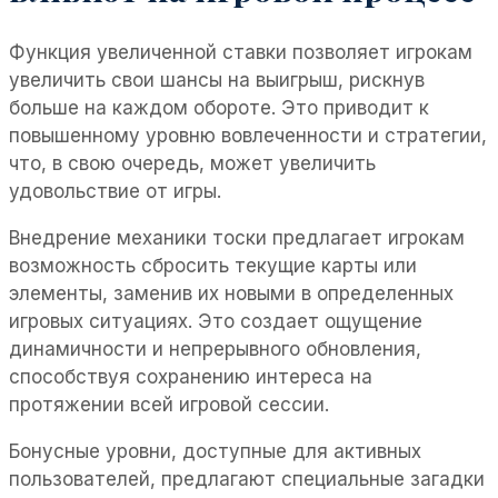
Функция увеличенной ставки позволяет игрокам
увеличить свои шансы на выигрыш, рискнув
больше на каждом обороте. Это приводит к
повышенному уровню вовлеченности и стратегии,
что, в свою очередь, может увеличить
удовольствие от игры.
Внедрение механики тоски предлагает игрокам
возможность сбросить текущие карты или
элементы, заменив их новыми в определенных
игровых ситуациях. Это создает ощущение
динамичности и непрерывного обновления,
способствуя сохранению интереса на
протяжении всей игровой сессии.
Бонусные уровни, доступные для активных
пользователей, предлагают специальные загадки