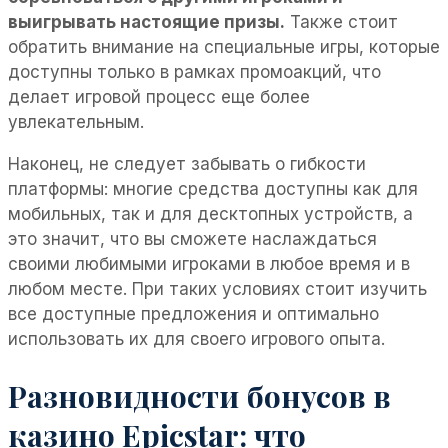
выигрывать настоящие призы.
Также стоит
обратить внимание на специальные игры, которые
доступны только в рамках промоакций, что
делает игровой процесс еще более
увлекательным.
Наконец, не следует забывать о гибкости
платформы: многие средства доступны как для
мобильных, так и для десктопных устройств, а
это значит, что вы сможете наслаждаться
своими любимыми игроками в любое время и в
любом месте. При таких условиях стоит изучить
все доступные предложения и оптимально
использовать их для своего игрового опыта.
Разновидности бонусов в
казино Epicstar: что