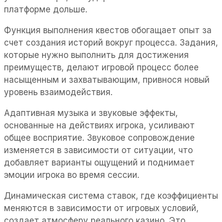
платформе дольше.
Функция выполнения квестов обогащает опыт за
счет создания историй вокруг процесса. Задания,
которые нужно выполнить для достижения
преимуществ, делают игровой процесс более
насыщенным и захватывающим, привнося новый
уровень взаимодействия.
Адаптивная музыка и звуковые эффекты,
основанные на действиях игрока, усиливают
общее восприятие. Звуковое сопровождение
изменяется в зависимости от ситуации, что
добавляет варианты ощущений и поднимает
эмоции игрока во время сессии.
Динамическая система ставок, где коэффициенты
меняются в зависимости от игровых условий,
создает атмосферу реального казино. Это