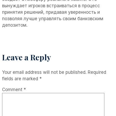
вынуждает игроков встраиваться в процесс
принятия решений, придавая уверенность и
позволяя лучше управлять своим банковским
депозитом.
Leave a Reply
Your email address will not be published.
Required
fields are marked
*
Comment
*