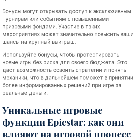
Бонусы могут открывать доступ к эксклюзивным
турнирам или событиям с повышенными
призовыми фондами. Участие в таких
мероприятиях может значительно повысить ваши
шансы на крупный выигрыш.
Используйте бонусы, чтобы протестировать
новые игры без риска для своего бюджета. Это
даст возможность освоить стратегии и понять
механики, что в дальнейшем поможет в принятии
более информированных решений при игре за
реальные деньги.
Уникальные игровые
функции Epicstar: как они
влияют на игровой процесс