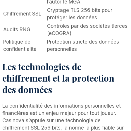
l’autorité MGA
Cryptage TLS 256 bits pour
Chiffrement SSL
protéger les données
Contrôles par des sociétés tierces
Audits RNG
(eCOGRA)
Politique de
Protection stricte des données
confidentialité
personnelles
Les technologies de
chiffrement et la protection
des données
La confidentialité des informations personnelles et
financières est un enjeu majeur pour tout joueur.
Casinova s’appuie sur une technologie de
chiffrement SSL 256 bits, la norme la plus fiable sur