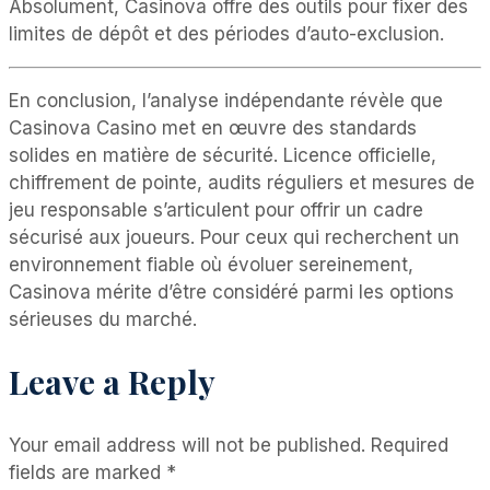
Absolument, Casinova offre des outils pour fixer des
limites de dépôt et des périodes d’auto-exclusion.
En conclusion, l’analyse indépendante révèle que
Casinova Casino met en œuvre des standards
solides en matière de sécurité. Licence officielle,
chiffrement de pointe, audits réguliers et mesures de
jeu responsable s’articulent pour offrir un cadre
sécurisé aux joueurs. Pour ceux qui recherchent un
environnement fiable où évoluer sereinement,
Casinova mérite d’être considéré parmi les options
sérieuses du marché.
Leave a Reply
Your email address will not be published.
Required
fields are marked
*