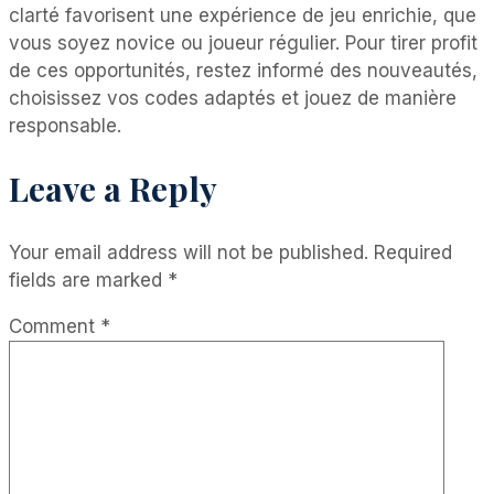
clarté favorisent une expérience de jeu enrichie, que
vous soyez novice ou joueur régulier. Pour tirer profit
de ces opportunités, restez informé des nouveautés,
choisissez vos codes adaptés et jouez de manière
responsable.
Leave a Reply
Your email address will not be published.
Required
fields are marked
*
Comment
*