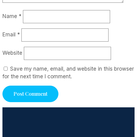
Name
*
Email
*
Website
Save my name, email, and website in this browser
for the next time I comment.