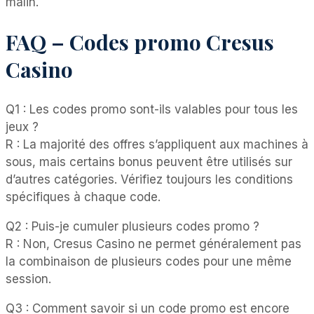
malin.
FAQ – Codes promo Cresus
Casino
Q1 : Les codes promo sont-ils valables pour tous les
jeux ?
R : La majorité des offres s’appliquent aux machines à
sous, mais certains bonus peuvent être utilisés sur
d’autres catégories. Vérifiez toujours les conditions
spécifiques à chaque code.
Q2 : Puis-je cumuler plusieurs codes promo ?
R : Non, Cresus Casino ne permet généralement pas
la combinaison de plusieurs codes pour une même
session.
Q3 : Comment savoir si un code promo est encore