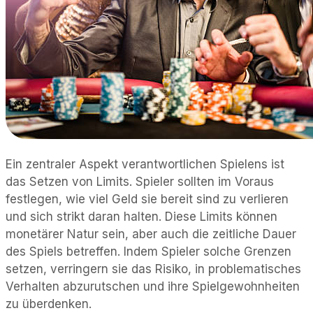
Ein zentraler Aspekt verantwortlichen Spielens ist
das Setzen von Limits. Spieler sollten im Voraus
festlegen, wie viel Geld sie bereit sind zu verlieren
und sich strikt daran halten. Diese Limits können
monetärer Natur sein, aber auch die zeitliche Dauer
des Spiels betreffen. Indem Spieler solche Grenzen
setzen, verringern sie das Risiko, in problematisches
Verhalten abzurutschen und ihre Spielgewohnheiten
zu überdenken.