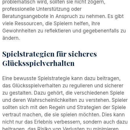
problematisch wird, sollten sie nicht zögern,
professionelle Unterstützung oder
Beratungsangebote in Anspruch zu nehmen. Es gibt
viele Ressourcen, die Spielern helfen, ihre
Gewohnheiten zu reflektieren und gegebenenfalls zu
ändern.
Spielstrategien für sicheres
Glücksspielverhalten
Eine bewusste Spielstrategie kann dazu beitragen,
das Glücksspielverhalten zu regulieren und sicherer
zu gestalten. Dazu gehört, die verschiedenen Spiele
und deren Wahrscheinlichkeiten zu verstehen. Spieler
sollten sich mit den Regeln und Strategien der Spiele
vertraut machen, die sie spielen möchten. Dies kann
nicht nur das Erlebnis verbessern, sondern auch dazu
beitragen, das Risiko von Verlusten zu minimieren.