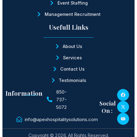
Event Staffing
Management Recruitment
Usefull Links
About Us
Services
Contact Us
Testimonials
Information
850-
737-
Social
5072
On :
info@apexhospitalitysolutions.com
Copyright © 2026. All Rights Reserved.