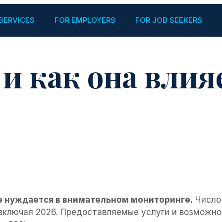
SERVICES
FOR EMPLOYERS
FOR JOB SEEKERS
 и как она вли
е нуждается в внимательном мониторинге.
Число 
 включая 2026. Предоставляемые услуги и возможно