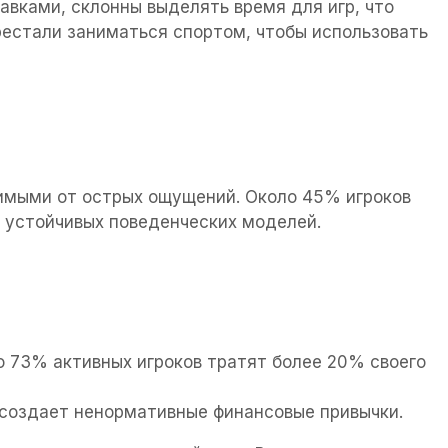
авками, склонны выделять время для игр, что
рестали заниматься спортом, чтобы использовать
симыми от острых ощущений. Около 45% игроков
и устойчивых поведенческих моделей.
о 73% активных игроков тратят более 20% своего
 создает ненормативные финансовые привычки.