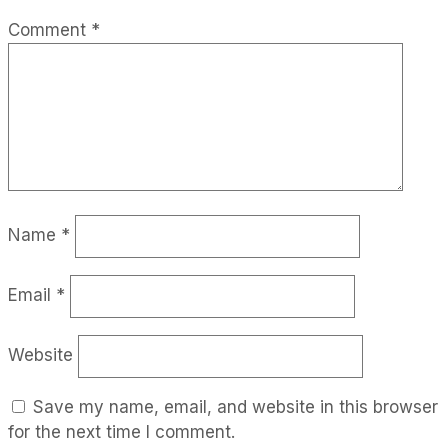
Comment
*
Name
*
Email
*
Website
Save my name, email, and website in this browser
for the next time I comment.