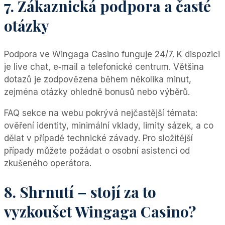
7. Zákaznická podpora a časté
otázky
Podpora ve Wingaga Casino funguje 24/7. K dispozici
je live chat, e‑mail a telefonické centrum. Většina
dotazů je zodpovězena během několika minut,
zejména otázky ohledně bonusů nebo výběrů.
FAQ sekce na webu pokrývá nejčastější témata:
ověření identity, minimální vklady, limity sázek, a co
dělat v případě technické závady. Pro složitější
případy můžete požádat o osobní asistenci od
zkušeného operátora.
8. Shrnutí – stojí za to
vyzkoušet Wingaga Casino?