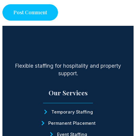
Flexible staffing for hospitality and property
support.
Our Services
Temporary Staffing
Permanent Placement
Event Staffing