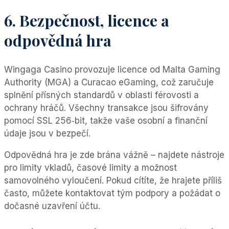
6. Bezpečnost, licence a
odpovědná hra
Wingaga Casino provozuje licence od Malta Gaming
Authority (MGA) a Curacao eGaming, což zaručuje
splnění přísných standardů v oblasti férovosti a
ochrany hráčů. Všechny transakce jsou šifrovány
pomocí SSL 256‑bit, takže vaše osobní a finanční
údaje jsou v bezpečí.
Odpovědná hra je zde brána vážně – najdete nástroje
pro limity vkladů, časové limity a možnost
samovolného vyloučení. Pokud cítíte, že hrajete příliš
často, můžete kontaktovat tým podpory a požádat o
dočasné uzavření účtu.