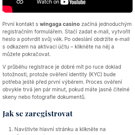
První kontakt s
wingaga casino
začíná jednoduchým
registračním formulářem. Stačí zadat e‑mail, vytvořit
heslo a potvrdit svůj věk. Po odeslání obdržíte e‑mail
s odkazem na aktivaci účtu – klikněte na něj a
můžete pokračovat.
V průběhu registrace je dobré mít po ruce doklad
totožnosti, protože ověření identity (KYC) bude
potřeba ještě před první výběrem. Proces ověření
obvykle trvá jen pár minut, pokud máte jasně čitelné
skeny nebo fotografie dokumentů.
Jak se zaregistrovat
Navštivte hlavní stránku a klikněte na